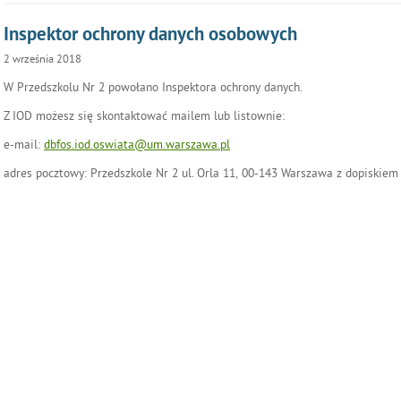
Inspektor ochrony danych osobowych
2
września
2018
W Przedszkolu Nr 2 powołano Inspektora ochrony danych.
Z IOD możesz się skontaktować mailem lub listownie:
e-mail:
dbfos.iod.oswiata@um.warszawa.pl
adres pocztowy: Przedszkole Nr 2 ul. Orla 11, 00-143 Warszawa z dopiskie