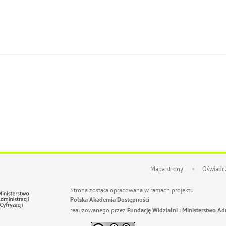
Mapa strony
Oświadcz
Strona została opracowana w ramach projektu
Polska Akademia Dostępności
realizowanego przez
i
Fundację Widzialni
Ministerstwo Admi