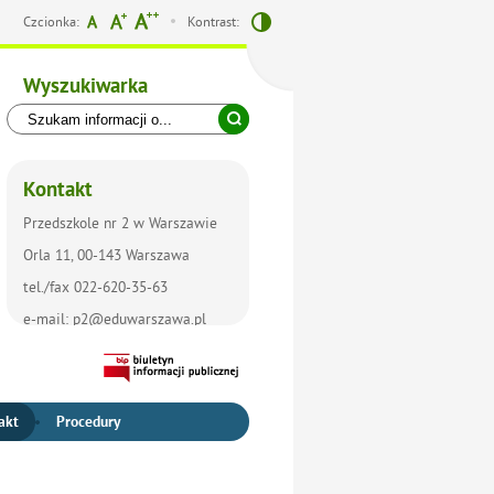
Czcionka:
Kontrast:
Wyszukiwarka
Kontakt
Przedszkole nr 2 w Warszawie
Orla 11, 00-143 Warszawa
tel./fax 022-620-35-63
e-mail: p2@eduwarszawa.pl
akt
Procedury