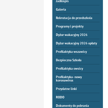
Jadłospis
Galeria
Rekrutacja do przedszkola
Programy i projekty
Dyżur wakacyjny 2026
Dyżur wakacyjny 2026 opłaty
Profilaktyka wszawicy
Bezpieczna Szkoła
Profilaktyka owsicy
Profilaktyka- nowy
koronawirus
Przydatne linki
RODO
Dokumenty do pobrania