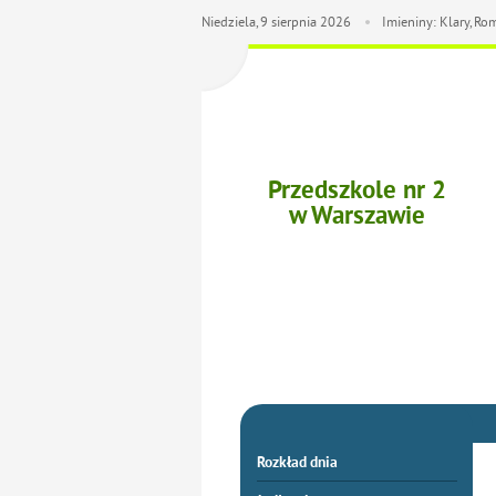
Niedziela,
9
sierpnia
2026
Imieniny: Klary, R
Przedszkole nr 2
w Warszawie
Rozkład dnia