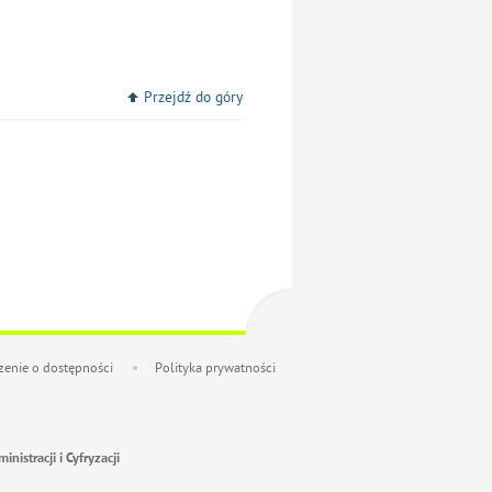
Przejdź do góry
enie o dostępności
Polityka prywatności
nistracji i Cyfryzacji