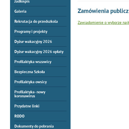
Jadłospis
Zamówienia public
Galeria
Rekrutacja do przedszkola
Zawiadomienie o wyborze najko
Programy i projekty
Dyżur wakacyjny 2026
Dyżur wakacyjny 2026 opłaty
Profilaktyka wszawicy
Bezpieczna Szkoła
Profilaktyka owsicy
Profilaktyka- nowy
koronawirus
Przydatne linki
RODO
Dokumenty do pobrania