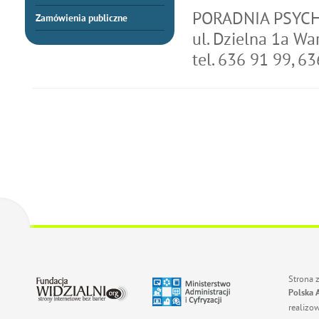
PORADNIA PSYC
Zamówienia publiczne
ul. Dzielna 1a W
tel. 636 91 99, 6
Strona 
Polska 
realizo