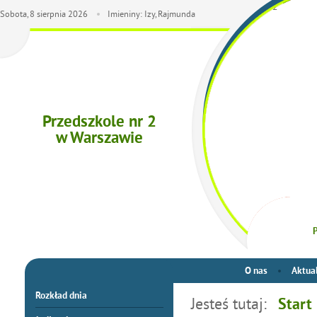
Sobota,
8
sierpnia
2026
Imieniny: Izy, Rajmunda
Przedszkole nr 2
w Warszawie
P
O nas
Aktua
Rozkład dnia
Jesteś tutaj:
Start