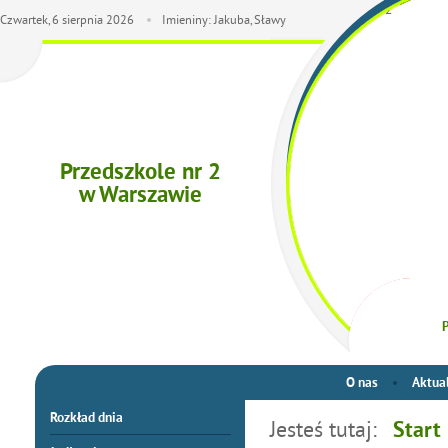
Czwartek,
6
sierpnia
2026
Imieniny: Jakuba, Sławy
Przedszkole nr 2
w Warszawie
P
O nas
Aktua
Rozkład dnia
Jesteś tutaj:
Start