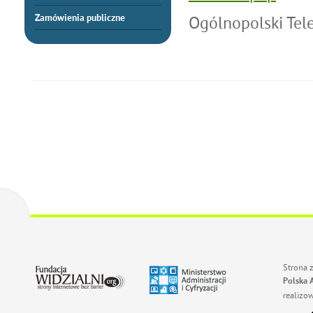
Zamówienia publiczne
Ogólnopolski Tel
Strona 
Polska 
realizo